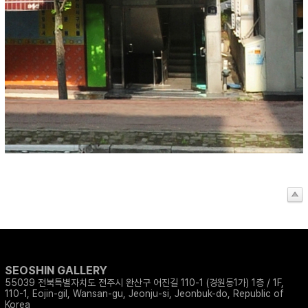
SEOSHIN GALLERY
55039 전북특별자치도 전주시 완산구 어진길 110-1 (경원동1가) 1층 / 1F,
110-1, Eojin-gil, Wansan-gu, Jeonju-si, Jeonbuk-do, Republic of
Korea