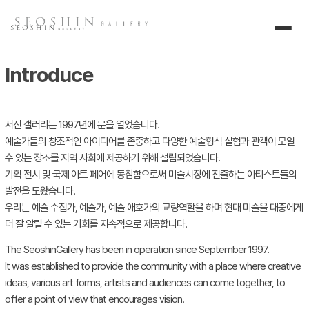
Introduce
서신 갤러리는 1997년에 문을 열었습니다.
예술가들의 창조적인 아이디어를 존중하고 다양한 예술형식 실험과 관객이 모일
수 있는 장소를 지역 사회에 제공하기 위해 설립되었습니다.
기획 전시 및 국제 아트 페어에 동참함으로써 미술시장에 진출하는 아티스트들의
발전을 도왔습니다.
우리는 예술 수집가, 예술가, 예술 애호가의 교량역할을 하며 현대 미술을 대중에게
더 잘 알릴 수 있는 기회를 지속적으로 제공합니다.
The SeoshinGallery has been in operation since September 1997.
It was established to provide the community with a place where creative
ideas, various art forms, artists and audiences can come together, to
offer a point of view that encourages vision.