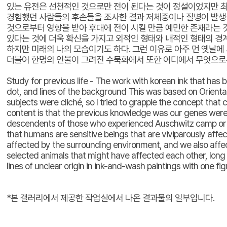
있는 유전은 선천적인 것으로만 전이 된다는 것이 정설이었지만 최
경험했던 사람들의 후손들을 조사한 결과 저체중이나 질병이 발생될
것으로부터 영향을 받아 후대에 전이 시킬 만큼 예민한 존재라는 
있다는 것에 더욱 확신을 가지고 외적인 형태와 내적인 형태의 경
하지만 미래의 나의 모습이기도 하다. 그런 이유로 아주 먼 옛날에
더불어 한명의 인물이 그려진 수묵화에서 또한 어디에서 무엇으로부
Study for previous life - The work with korean ink that has 
dot, and lines of the background This was based on Oriental
subjects were cliché, so I tried to grapple the concept tha
content is that the previous knowledge was our genes were 
descendents of those who experienced Auschwitz camp or 9.
that humans are sensitive beings that are viviparously aff
affected by the surrounding environment, and we also affect o
selected animals that might have affected each other, long b
lines of unclear origin in ink-and-wash paintings with one fi
*본 갤러리에서 제공한 작업실에서 나온 결과물의 일부입니다.