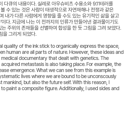
 다큐의 내용이다. 실례로 아우슈비츠 수용소와 9.11테러를
 볼 수 있는 것은 사람이 태생적으로 자연재해나 전쟁과 같은
며 내가 다른 사람에게 영향을 줄 수도 있는 유기적인 삶을 살고
구’이다. 지금에 나는 이 전까지의 인류가 만들어낸 결과물이기도
있는 주위의 존재들을 선별하여 합성을 한 듯 그림을 그려 보았다.
림을 그리게 되었다.
quality of the ink stick to organically express the space,
ven human are all parts of nature. However, these ideas and
 a medical documentary that dealt with genetics. The
cquired metastasis is also taking place. For example, the
isease emergence. What we can see from this example is
 systematic lives where we are bound to be unconscously
mankind, but also the future self. With this reason, I
o paint a composite figure. Additionally, I used sides and