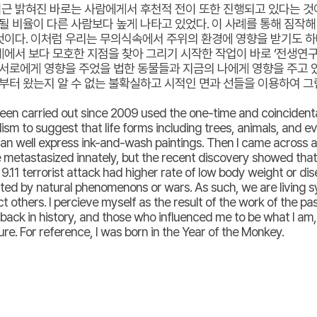
근 밝혀진 바로는 사람에게서 후천적 전이 또한 진행되고 있다는 것이
 비율이 다른 사람보다 높게 나타고 있었다. 이 사례를 통해 짐작해
것이다. 이처럼 우리는 무의식속에서 주위의 환경에 영향을 받기도 하
계에서 보다 모호한 지점을 찾아 그리기 시작한 작업이 바로 ‘전생연
 서로에게 영향을 주었을 법한 동물들과 지금의 나에게 영향을 주고 
터 왔는지 알 수 없는 불확실하고 시적인 면과 선들을 이용하여 그
been carried out since 2009 used the one-time and coincidental 
ism to suggest that life forms including trees, animals, and e
t can well express ink-and-wash paintings. Then I came across
metastasized innately, but the recent discovery showed that a
11 terrorist attack had higher rate of low body weight or d
ected by natural phenomenons or wars. As such, we are living
thers. I percieve myself as the result of the work of the past 
ack in history, and those who influenced me to be what I am, t
gure. For reference, I was born in the Year of the Monkey.