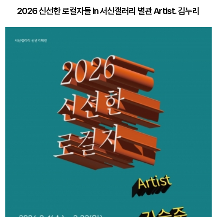
2026 신선한 로컬자들 in 서신갤러리 별관 Artist. 김누리