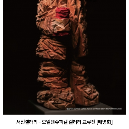
서신갤러리 – 오일렌슈피겔 갤러리 교류전 [배병희]