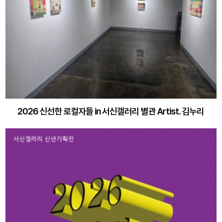
2026 신선한 로컬자들 in 서신갤러리 별관 Artist. 김누리