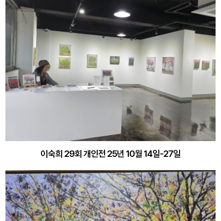
이숙희 29회 개인전 25년 10월 14일-27일