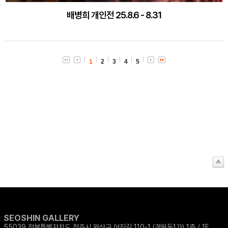
배병희 개인전 25.8.6 - 8.31
1
2
3
4
5
SEOSHIN GALLERY
55039 전북특별자치도 전주시 완산구 어진길 110-1 (경원동1가) 1층 / 1F,