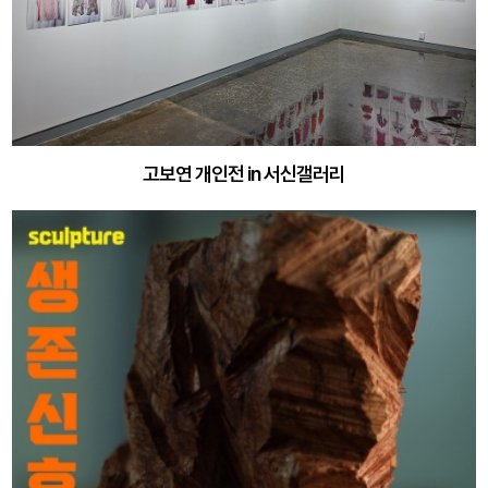
고보연 개인전 in 서신갤러리