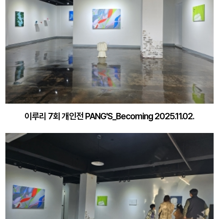
이루리 7회 개인전 PANG'S_Becoming 2025.11.02.