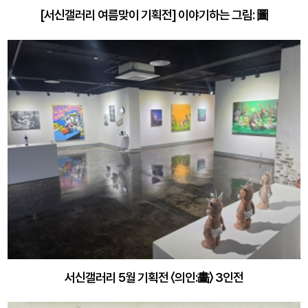
[서신갤러리 여름맞이 기획전] 이야기하는 그림: 圖
서신갤러리 5월 기획전 〈의인:畵〉 3인전