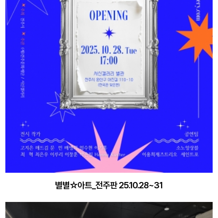
별별☆아트_전주판 25.10.28~31