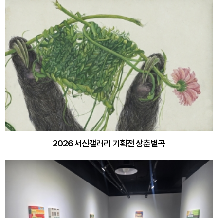
2026 서신갤러리 기획전 상춘별곡