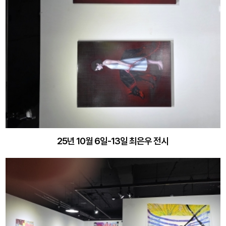
25년 10월 6일-13일 최은우 전시