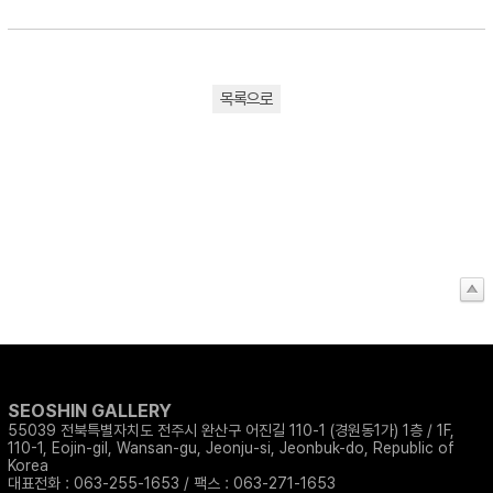
목록으로
SEOSHIN GALLERY
55039 전북특별자치도 전주시 완산구 어진길 110-1 (경원동1가) 1층 / 1F,
110-1, Eojin-gil, Wansan-gu, Jeonju-si, Jeonbuk-do, Republic of
Korea
대표전화 : 063-255-1653 / 팩스 : 063-271-1653