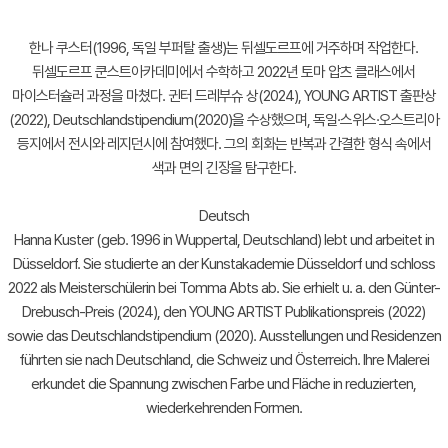
한나 쿠스터(1996, 독일 부퍼탈 출생)는 뒤셀도르프에 거주하며 작업한다.
뒤셀도르프 쿤스트아카데미에서 수학하고 2022년 토마 압츠 클래스에서
마이스터슐러 과정을 마쳤다. 귄터 드레부슈 상(2024), YOUNG ARTIST 출판상
(2022), Deutschlandstipendium(2020)을 수상했으며, 독일·스위스·오스트리아
등지에서 전시와 레지던시에 참여했다. 그의 회화는 반복과 간결한 형식 속에서
색과 면의 긴장을 탐구한다.
Deutsch
Hanna Kuster (geb. 1996 in Wuppertal, Deutschland) lebt und arbeitet in
Düsseldorf. Sie studierte an der Kunstakademie Düsseldorf und schloss
2022 als Meisterschülerin bei Tomma Abts ab. Sie erhielt u. a. den Günter-
Drebusch-Preis (2024), den YOUNG ARTIST Publikationspreis (2022)
sowie das Deutschlandstipendium (2020). Ausstellungen und Residenzen
führten sie nach Deutschland, die Schweiz und Österreich. Ihre Malerei
erkundet die Spannung zwischen Farbe und Fläche in reduzierten,
wiederkehrenden Formen.