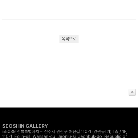
목록으로
SEOSHIN GALLERY
55039 전북특별자치도 전주시 완산구 어진길 110-1 (경원동1가) 1층 / 1F,
110-1, Eojin-gil, Wansan-gu, Jeonju-si, Jeonbuk-do, Republic of