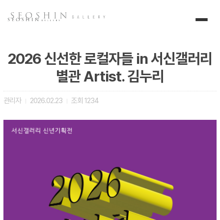
2026 신선한 로컬자들 in 서신갤러리
별관 Artist. 김누리
관리자
2026.02.23
조회
1234
|
|