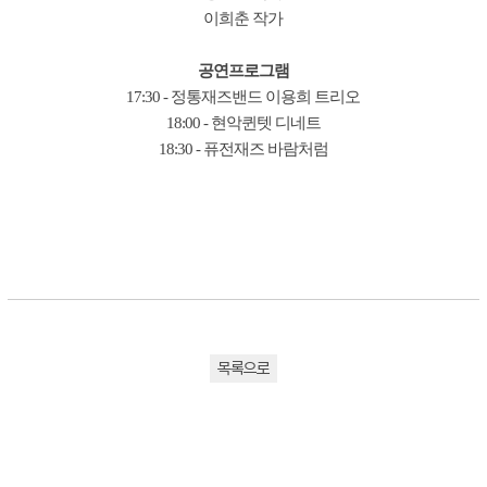
이희춘 작가
공연프로그램
17:30 - 정통재즈밴드 이용희 트리오
18:00 - 현악퀸텟 디네트
18:30 - 퓨전재즈 바람처럼
목록으로