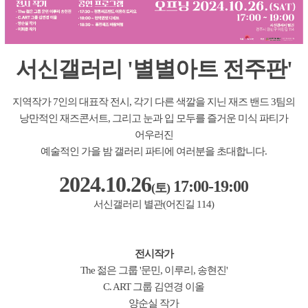
서신갤러리 '별별아트 전주판'
지역작가 7인의 대표작 전시, 각기 다른 색깔을 지닌 재즈 밴드 3팀의
낭만적인 재즈콘서트, 그리고 눈과 입 모두를 즐거운 미식 파티가
어우러진
예술적인 가을 밤 갤러리 파티에 여러분을 초대합니다.
2024.10.26
17:00-19:00
(토)
서신갤러리 별관(어진길 114)
전시작가
The 젊은 그룹 '문민, 이루리, 송현진'
C. ART 그룹 김연경 이올
양순실 작가