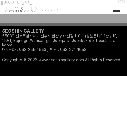
홈페이지 이용약관
SEOSHIN GALLERY
55039 전북특별자치도 전주시 완산구 어진길 110-1 (경원동1가) 1층 / 1F,
110-1, Eojin-gil, Wansan-gu, Jeonju-si, Jeonbuk-do, Republic of
Korea
대표전화 : 063-255-1653 / 팩스 : 063-271-1653
Copyrights © 2026 www.seoshingallery.com All Rights Reserved.