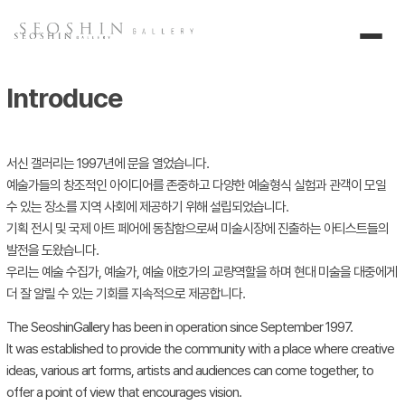
Introduce
서신 갤러리는 1997년에 문을 열었습니다.
예술가들의 창조적인 아이디어를 존중하고 다양한 예술형식 실험과 관객이 모일
수 있는 장소를 지역 사회에 제공하기 위해 설립되었습니다.
기획 전시 및 국제 아트 페어에 동참함으로써 미술시장에 진출하는 아티스트들의
발전을 도왔습니다.
우리는 예술 수집가, 예술가, 예술 애호가의 교량역할을 하며 현대 미술을 대중에게
더 잘 알릴 수 있는 기회를 지속적으로 제공합니다.
The SeoshinGallery has been in operation since September 1997.
It was established to provide the community with a place where creative
ideas, various art forms, artists and audiences can come together, to
offer a point of view that encourages vision.