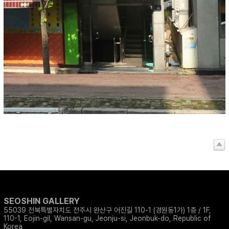
SEOSHIN GALLERY
55039 전북특별자치도 전주시 완산구 어진길 110-1 (경원동1가) 1층 / 1F,
110-1, Eojin-gil, Wansan-gu, Jeonju-si, Jeonbuk-do, Republic of
Korea